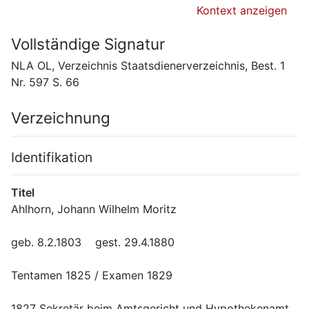
Kontext anzeigen
Vollständige Signatur
NLA OL, Verzeichnis Staatsdienerverzeichnis, Best. 1
Nr. 597 S. 66
Verzeichnung
Identifikation
Titel