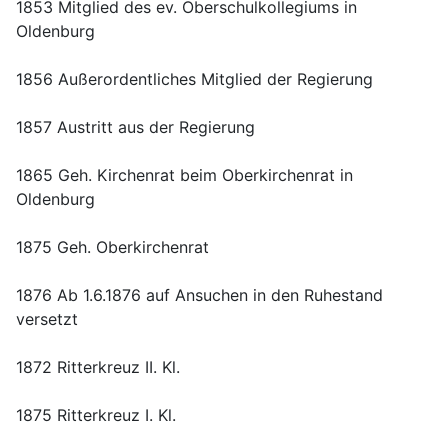
1853 Mitglied des ev. Oberschulkollegiums in 
1865 Geh. Kirchenrat beim Oberkirchenrat in 
1876 Ab 1.6.1876 auf Ansuchen in den Ruhestand 
1875 Ritterkreuz I. Kl.