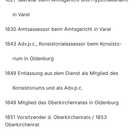
1851 Vorsitzender d. Oberkirchenrats / 1853 