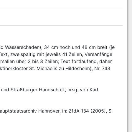
und Wasserschaden), 34 cm hoch und 48 cm breit (je 
xt, zweispaltig mit jeweils 41 Zeilen, Versanfänge 
salien über 2 bis 3 Zeilen; Text fortlaufend, daher 
tinerkloster St. Michaelis zu Hildesheim), Nr. 743 
nd Straßburger Handschrift, hrsg. von Karl 
uptstaatsarchiv Hannover, in: ZfdA 134 (2005), S. 