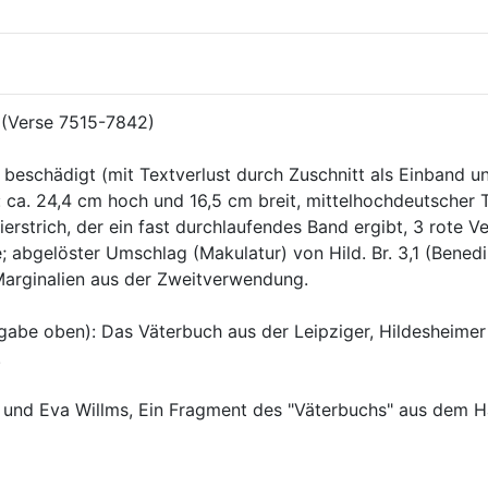
 (Verse 7515-7842)
 beschädigt (mit Textverlust durch Zuschnitt als Einband 
: ca. 24,4 cm hoch und 16,5 cm breit, mittelhochdeutscher Te
erstrich, der ein fast durchlaufendes Band ergibt, 3 rote Ver
; abgelöster Umschlag (Makulatur) von Hild. Br. 3,1 (Benedik
; Marginalien aus der Zweitverwendung.
abe oben): Das Väterbuch aus der Leipziger, Hildesheimer u
.
 und Eva Willms, Ein Fragment des "Väterbuchs" aus dem Ha