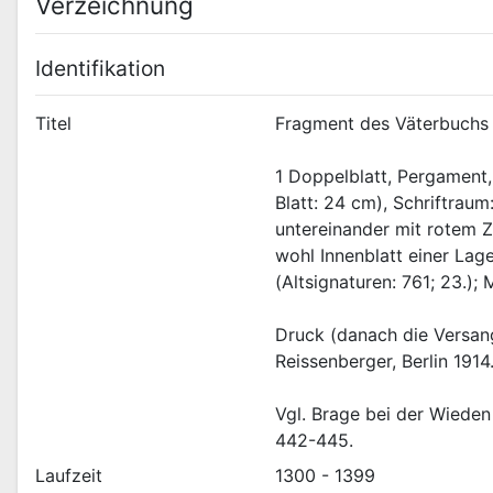
Verzeichnung
Identifikation
Titel
Fragment des Väterbuchs
1 Doppelblatt, Pergament,
Blatt: 24 cm), Schriftraum
untereinander mit rotem Zi
wohl Innenblatt einer Lage
(Altsignaturen: 761; 23.)
Druck (danach die Versang
Reissenberger, Berlin 1914
Vgl. Brage bei der Wieden
442-445.
Laufzeit
1300 - 1399