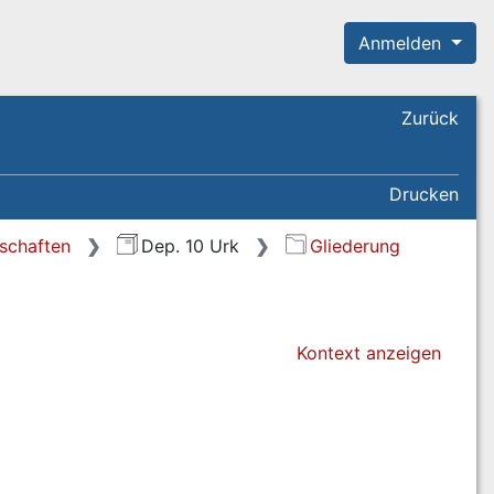
Anmelden
Zurück
Drucken
rschaften
Dep. 10 Urk
Gliederung
Kontext anzeigen