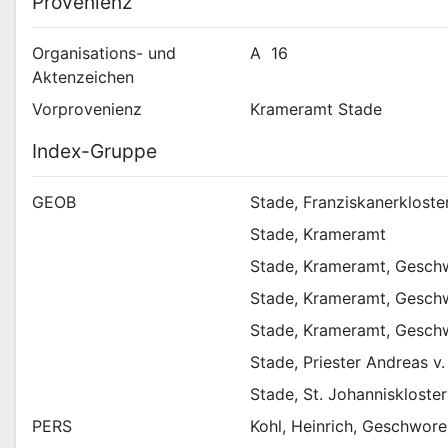
Provenienz
Organisations- und
A  16
Aktenzeichen
Vorprovenienz
Krameramt Stade
Index-Gruppe
GEOB
Stade, Franziskanerkloste
Stade, Krameramt
Stade, Krameramt, Gesch
Stade, Krameramt, Geschw
Stade, Krameramt, Gesch
Stade, Priester Andreas v.
Stade, St. Johanniskloster
PERS
Kohl, Heinrich, Geschwor