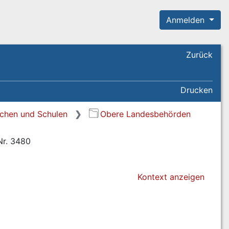
Anmelden
Zurück
Drucken
rchen und Schulen
Obere Landesbehörden
 Nr. 3480
Kontext anzeigen