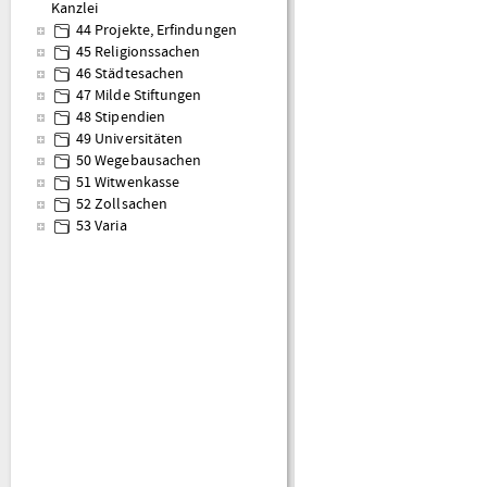
Kanzlei
44 Projekte, Erfindungen
45 Religionssachen
46 Städtesachen
47 Milde Stiftungen
48 Stipendien
49 Universitäten
50 Wegebausachen
51 Witwenkasse
52 Zollsachen
53 Varia