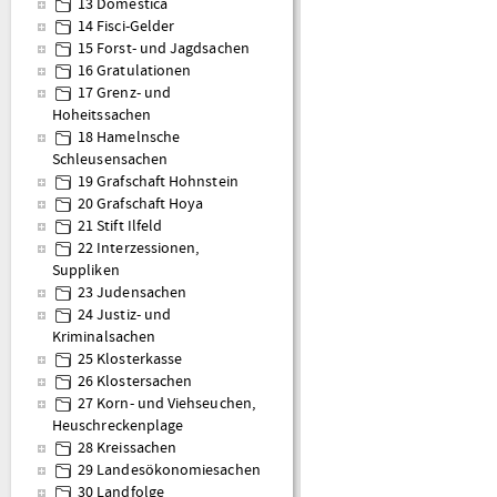
13 Domestica
14 Fisci-Gelder
15 Forst- und Jagdsachen
16 Gratulationen
17 Grenz- und
Hoheitssachen
18 Hamelnsche
Schleusensachen
19 Grafschaft Hohnstein
20 Grafschaft Hoya
21 Stift Ilfeld
22 Interzessionen,
Suppliken
23 Judensachen
24 Justiz- und
Kriminalsachen
25 Klosterkasse
26 Klostersachen
27 Korn- und Viehseuchen,
Heuschreckenplage
28 Kreissachen
29 Landesökonomiesachen
30 Landfolge