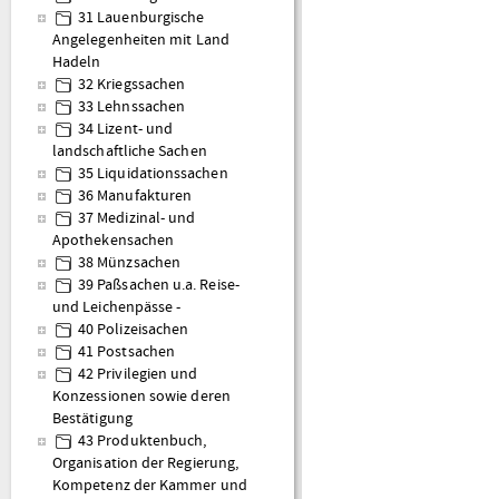
31 Lauenburgische
Angelegenheiten mit Land
Hadeln
32 Kriegssachen
33 Lehnssachen
34 Lizent- und
landschaftliche Sachen
35 Liquidationssachen
36 Manufakturen
37 Medizinal- und
Apothekensachen
38 Münzsachen
39 Paßsachen u.a. Reise-
und Leichenpässe -
40 Polizeisachen
41 Postsachen
42 Privilegien und
Konzessionen sowie deren
Bestätigung
43 Produktenbuch,
Organisation der Regierung,
Kompetenz der Kammer und