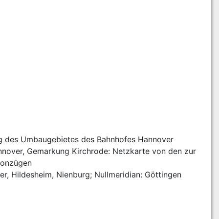
ung des Umbaugebietes des Bahnhofes Hannover
nnover, Gemarkung Kirchrode: Netzkarte von den zur 
ygonzügen
, Hildesheim, Nienburg; Nullmeridian: Göttingen 