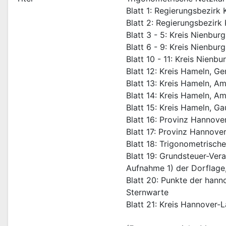
Blatt 1: Regierungsbezirk 
Blatt 2: Regierungsbezirk 
Blatt 3 - 5: Kreis Nienbur
Blatt 6 - 9: Kreis Nienbur
Blatt 10 - 11: Kreis Nienb
Blatt 12: Kreis Hameln, 
Blatt 13: Kreis Hameln, 
Blatt 14: Kreis Hameln, A
Blatt 15: Kreis Hameln, 
Blatt 16: Provinz Hannove
Blatt 17: Provinz Hannove
Blatt 18: Trigonometrisc
Blatt 19: Grundsteuer-Ve
Aufnahme 1) der Dorflage
Blatt 20: Punkte der hann
Sternwarte
Blatt 21: Kreis Hannover