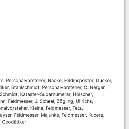
, Personalvorsteher, Nacke, Feldinspektor, Dücker, 
ker, Stahlschmidt, Personalvorsteher, C. Nerger, 
 Schmidt, Kataster-Supernumerar, Hölscher, 
 Feldmesser, J. Scheel, Zögling, Ullrichs, 
alvorsteher, Kleine, Feldmesser, Fetz, 
ayser, Feldmesser, Majunke, Feldmesser, Kucera, 
I, Geodätiker