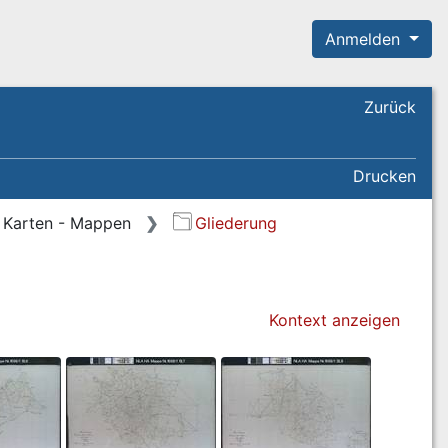
Anmelden
Zurück
Drucken
Karten - Mappen
Gliederung
Kontext anzeigen