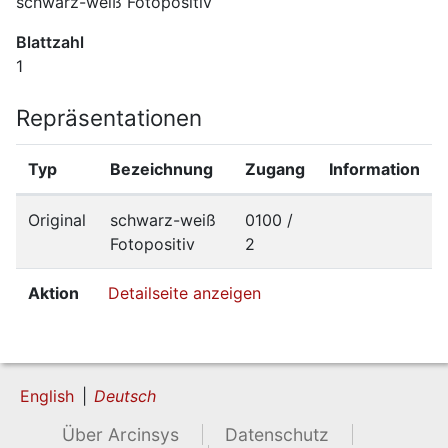
schwarz-weiß Fotopositiv
Blattzahl
1
Repräsentationen
Typ
Bezeichnung
Zugang
Information
Original
schwarz-weiß
0100 /
Fotopositiv
2
Aktion
Detailseite anzeigen
English
Deutsch
Über Arcinsys
Datenschutz