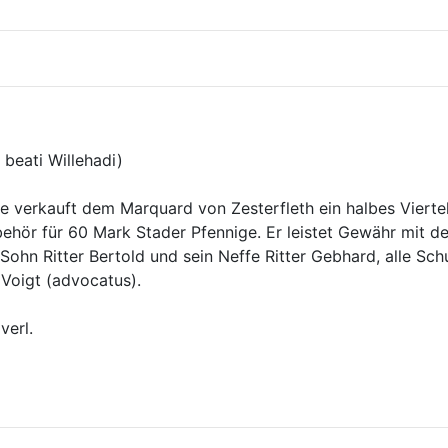
 verkauft dem Marquard von Zesterfleth ein halbes Viertel L
hör für 60 Mark Stader Pfennige. Er leistet Gewähr mit den 
Sohn Ritter Bertold und sein Neffe Ritter Gebhard, alle Schu
verl.