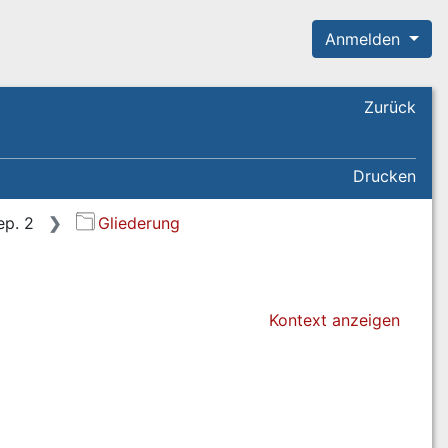
Anmelden
Zurück
Drucken
ep. 2
Gliederung
Kontext anzeigen