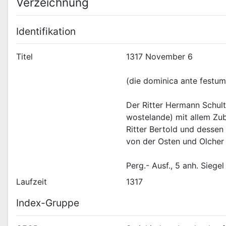
Verzeichnung
Identifikation
Titel
Der Ritter Hermann Schulte
wostelande) mit allem Zube
Ritter Bertold und dessen 
Perg.- Ausf., 5 anh. Siegel 
Laufzeit
1317
Index-Gruppe