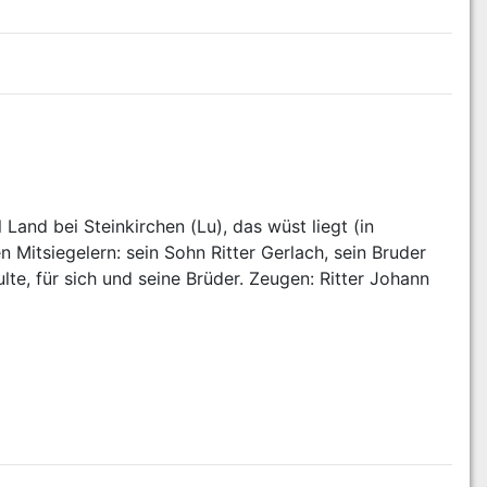
and bei Steinkirchen (Lu), das wüst liegt (in 
Mitsiegelern: sein Sohn Ritter Gerlach, sein Bruder 
lte, für sich und seine Brüder. Zeugen: Ritter Johann 