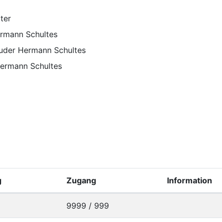
ter
ermann Schultes
Bruder Hermann Schultes
Hermann Schultes
n
g
Zugang
Information
9999 / 999