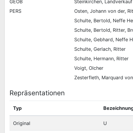
GEOB
Steinkirchen, Landverkauf
PERS
Osten, Johann von der, Rit
Schulte, Bertold, Neffe H
Schulte, Bertold, Ritter, 
Schulte, Gebhard, Neffe 
Schulte, Gerlach, Ritter
Schulte, Hermann, Ritter
Voigt, Olcher
Zesterfleth, Marquard vo
Repräsentationen
Typ
Bezeichnun
Original
U