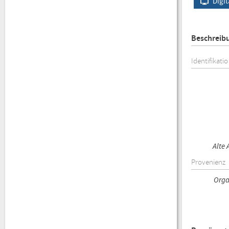
Digit
Beschreib
Identifikati
Alte
Provenienz
Orga