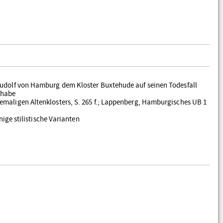
 Rudolf von Hamburg dem Kloster Buxtehude auf seinen Todesfall
 habe
emaligen Altenklosters, S. 265 f.; Lappenberg, Hamburgisches UB 1
inige stilistische Varianten