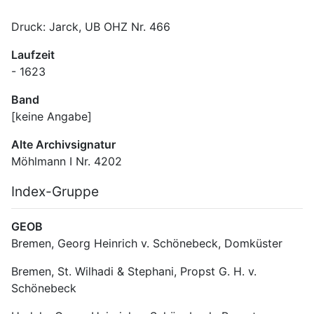
Druck: Jarck, UB OHZ Nr. 466
Laufzeit
- 1623
Band
[keine Angabe]
Alte Archivsignatur
Möhlmann I Nr. 4202
Index-Gruppe
GEOB
Bremen, Georg Heinrich v. Schönebeck, Domküster
Bremen, St. Wilhadi & Stephani, Propst G. H. v. 
Schönebeck