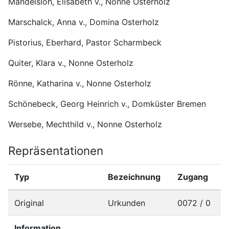
Mandelsloh, Elisabeth v., Nonne Osterholz
Marschalck, Anna v., Domina Osterholz
Pistorius, Eberhard, Pastor Scharmbeck
Quiter, Klara v., Nonne Osterholz
Rönne, Katharina v., Nonne Osterholz
Schönebeck, Georg Heinrich v., Domküster Bremen
Wersebe, Mechthild v., Nonne Osterholz
Repräsentationen
Typ
Bezeichnung
Zugang
Original
Urkunden
0072 / 0
Information