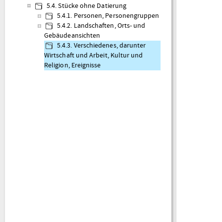
5.4. Stücke ohne Datierung
5.4.1. Personen, Personengruppen
5.4.2. Landschaften, Orts- und
Gebäudeansichten
5.4.3. Verschiedenes, darunter
Wirtschaft und Arbeit, Kultur und
Religion, Ereignisse