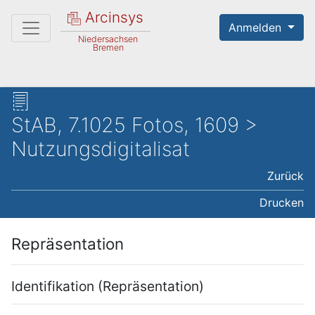
Arcinsys
Anmelden
Niedersachsen
Bremen
StAB, 7.1025 Fotos, 1609 >
Nutzungsdigitalisat
Zurück
Drucken
Repräsentation
Identifikation (Repräsentation)