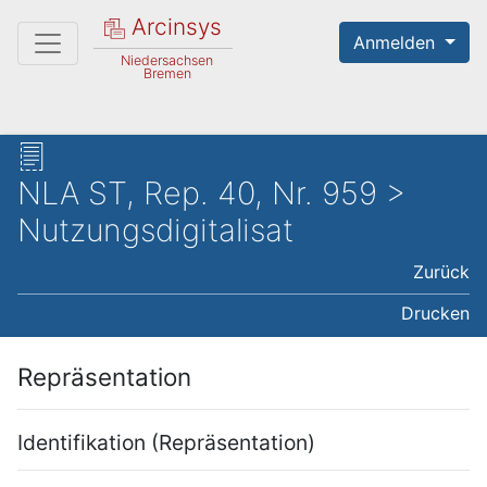
Arcinsys
Anmelden
Niedersachsen
Bremen
NLA ST, Rep. 40, Nr. 959 >
Nutzungsdigitalisat
Zurück
Drucken
Repräsentation
Identifikation (Repräsentation)