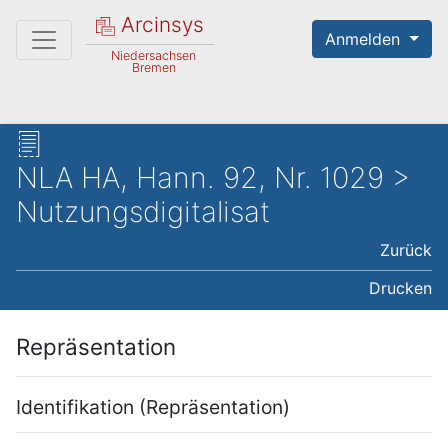
Arcinsys
Anmelden
Niedersachsen
Bremen
NLA HA, Hann. 92, Nr. 1029 >
Nutzungsdigitalisat
Zurück
Drucken
Repräsentation
Identifikation (Repräsentation)