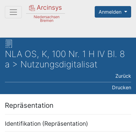
Arcinsys
Anmelden
Niedersachsen
Bremen
NLA OS, K, 100 Nr. 1 H IV Bl. 8
a > Nutzungsdigitalisat
Zurück
Drucken
Repräsentation
Identifikation (Repräsentation)