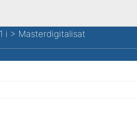
1 i > Masterdigitalisat