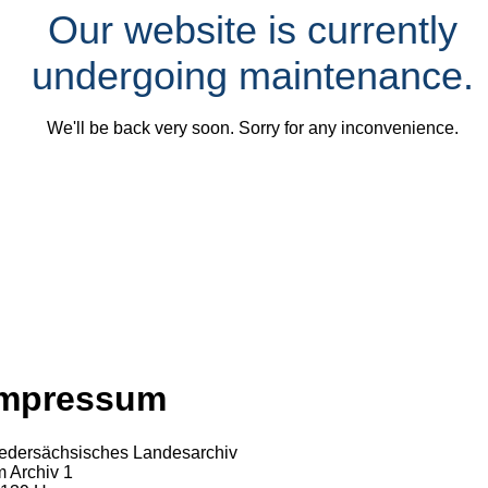
Our website is currently
undergoing maintenance.
We'll be back very soon. Sorry for any inconvenience.
Impressum
edersächsisches Landesarchiv
 Archiv 1