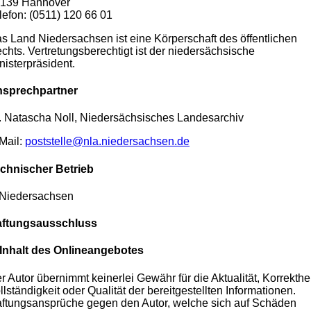
139 Hannover
lefon: (0511) 120 66 01
s Land Niedersachsen ist eine Körperschaft des öffentlichen
chts. Vertretungsberechtigt ist der niedersächsische
nisterpräsident.
sprechpartner
. Natascha Noll, Niedersächsisches Landesarchiv
Mail:
poststelle@nla.niedersachsen.de
chnischer Betrieb
.Niedersachsen
ftungsausschluss
 Inhalt des Onlineangebotes
r Autor übernimmt keinerlei Gewähr für die Aktualität, Korrekthei
llständigkeit oder Qualität der bereitgestellten Informationen.
ftungsansprüche gegen den Autor, welche sich auf Schäden