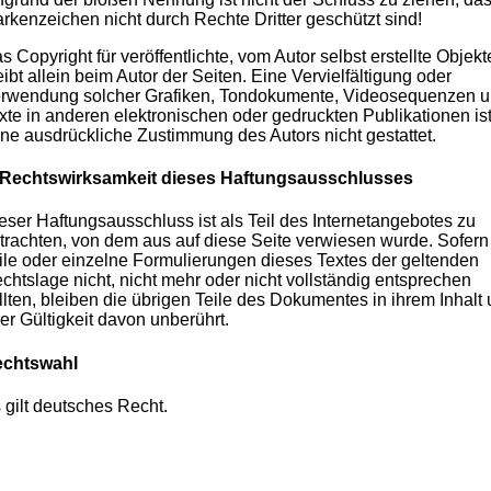
rkenzeichen nicht durch Rechte Dritter geschützt sind!
s Copyright für veröffentlichte, vom Autor selbst erstellte Objekt
eibt allein beim Autor der Seiten. Eine Vervielfältigung oder
rwendung solcher Grafiken, Tondokumente, Videosequenzen 
xte in anderen elektronischen oder gedruckten Publikationen is
ne ausdrückliche Zustimmung des Autors nicht gestattet.
 Rechtswirksamkeit dieses Haftungsausschlusses
eser Haftungsausschluss ist als Teil des Internetangebotes zu
trachten, von dem aus auf diese Seite verwiesen wurde. Sofern
ile oder einzelne Formulierungen dieses Textes der geltenden
chtslage nicht, nicht mehr oder nicht vollständig entsprechen
llten, bleiben die übrigen Teile des Dokumentes in ihrem Inhalt
rer Gültigkeit davon unberührt.
chtswahl
 gilt deutsches Recht.