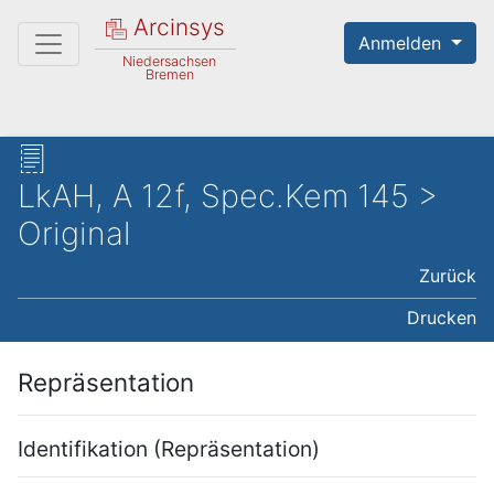
Arcinsys
Anmelden
Niedersachsen
Bremen
LkAH, A 12f, Spec.Kem 145 >
Original
Zurück
Drucken
Repräsentation
Identifikation (Repräsentation)