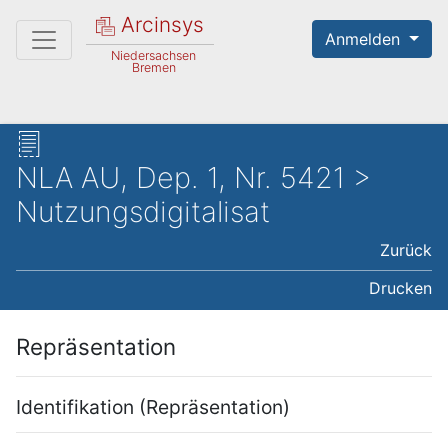
Arcinsys
Anmelden
Niedersachsen
Bremen
NLA AU, Dep. 1, Nr. 5421 >
Nutzungsdigitalisat
Zurück
Drucken
Repräsentation
Identifikation (Repräsentation)