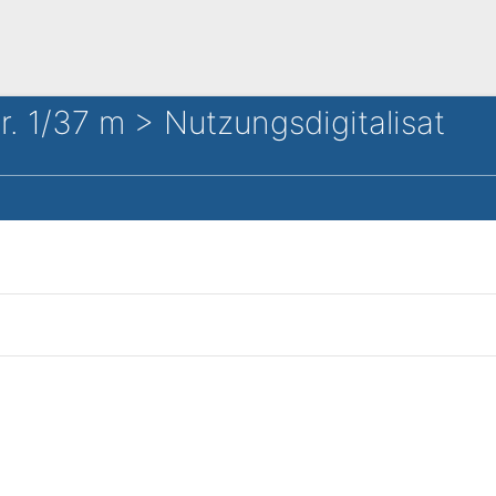
 1/37 m > Nutzungsdigitalisat