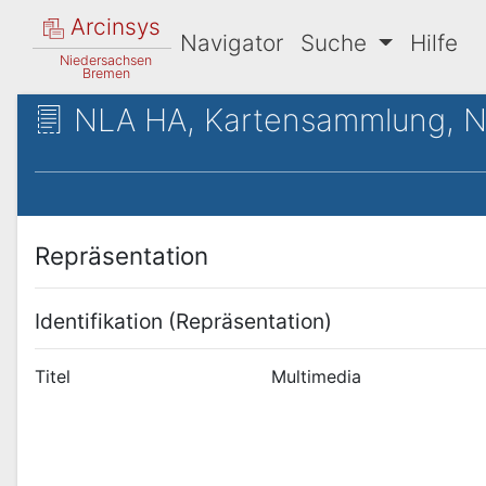
Arcinsys
Navigator
Suche
Hilfe
Niedersachsen
Bremen
NLA HA, Kartensammlung, Nr.
Repräsentation
Identifikation (Repräsentation)
Titel
Multimedia