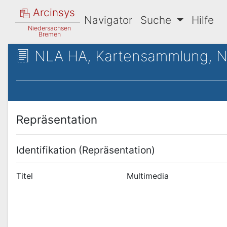
Arcinsys
Navigator
Suche
Hilfe
Niedersachsen
Bremen
NLA HA, Kartensammlung, Nr.
Repräsentation
Identifikation (Repräsentation)
Titel
Multimedia