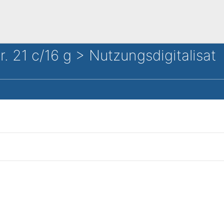
 21 c/16 g > Nutzungsdigitalisat