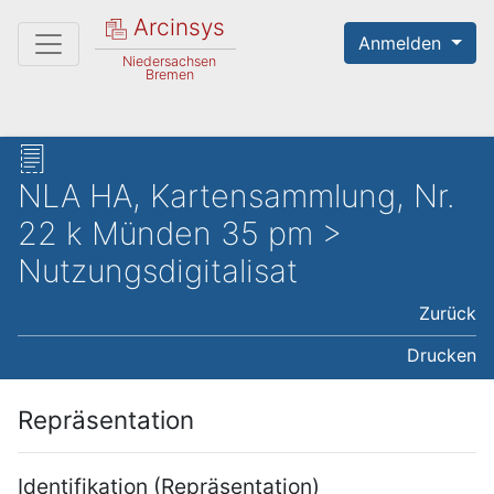
Arcinsys
Anmelden
Niedersachsen
Bremen
NLA HA, Kartensammlung, Nr.
22 k Münden 35 pm >
Nutzungsdigitalisat
Zurück
Drucken
Repräsentation
Identifikation (Repräsentation)