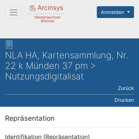
Arcinsys
Anmelden
Niedersachsen
Bremen
NLA HA, Kartensammlung, Nr.
22 k Münden 37 pm >
Nutzungsdigitalisat
Zurück
Drucken
Repräsentation
Identifikation (Repräsentation)