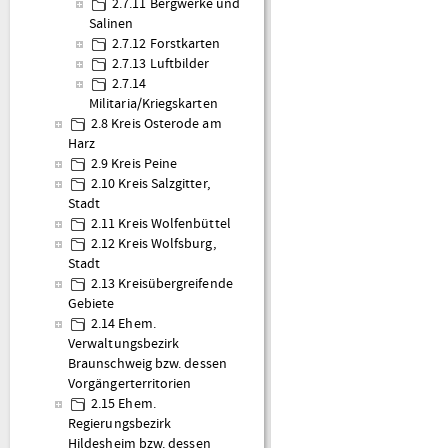
2.7.11 Bergwerke und
Salinen
2.7.12 Forstkarten
2.7.13 Luftbilder
2.7.14
Militaria/Kriegskarten
2.8 Kreis Osterode am
Harz
2.9 Kreis Peine
2.10 Kreis Salzgitter,
Stadt
2.11 Kreis Wolfenbüttel
2.12 Kreis Wolfsburg,
Stadt
2.13 Kreisübergreifende
Gebiete
2.14 Ehem.
Verwaltungsbezirk
Braunschweig bzw. dessen
Vorgängerterritorien
2.15 Ehem.
Regierungsbezirk
Hildesheim bzw. dessen