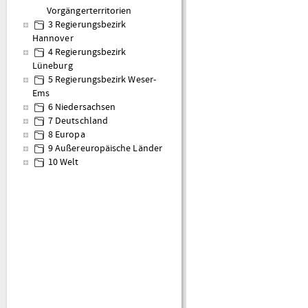
Vorgängerterritorien
3 Regierungsbezirk
Hannover
4 Regierungsbezirk
Lüneburg
5 Regierungsbezirk Weser-
Ems
6 Niedersachsen
7 Deutschland
8 Europa
9 Außereuropäische Länder
10 Welt