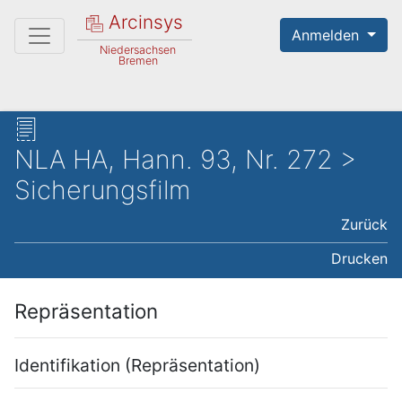
Arcinsys
Anmelden
Niedersachsen
Bremen
NLA HA, Hann. 93, Nr. 272 >
Sicherungsfilm
Zurück
Drucken
Repräsentation
Identifikation (Repräsentation)