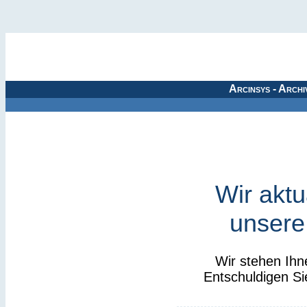
Arcinsys - Archi
Wir aktu
unsere
Wir stehen Ihn
Entschuldigen Si