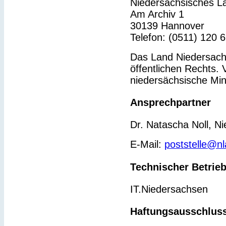
Niedersächsisches L
Am Archiv 1
30139 Hannover
Telefon: (0511) 120 
Das Land Niedersachs
öffentlichen Rechts. 
niedersächsische Min
Ansprechpartner
Dr. Natascha Noll, N
E-Mail:
poststelle@n
Technischer Betrie
IT.Niedersachsen
Haftungsausschlus