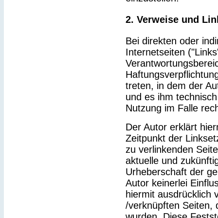
2. Verweise und Lin
Bei direkten oder ind
Internetseiten ("Link
Verantwortungsbereic
Haftungsverpflichtung
treten, in dem der Au
und es ihm technisch
Nutzung im Falle rech
Der Autor erklärt hie
Zeitpunkt der Linkset
zu verlinkenden Seit
aktuelle und zukünfti
Urheberschaft der gel
Autor keinerlei Einflu
hiermit ausdrücklich v
/verknüpften Seiten,
wurden. Diese Feststel