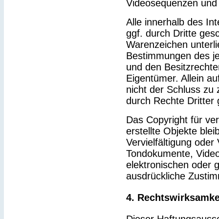
Videosequenzen und 
Alle innerhalb des I
ggf. durch Dritte ge
Warenzeichen unterl
Bestimmungen des je
und den Besitzrechte
Eigentümer. Allein a
nicht der Schluss zu
durch Rechte Dritter 
Das Copyright für ver
erstellte Objekte blei
Vervielfältigung ode
Tondokumente, Video
elektronischen oder g
ausdrückliche Zustim
4. Rechtswirksamke