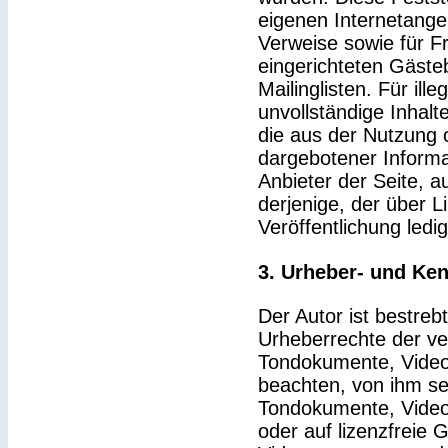
eigenen Internetange
Verweise sowie für F
eingerichteten Gäste
Mailinglisten. Für ille
unvollständige Inhal
die aus der Nutzung 
dargebotener Informat
Anbieter der Seite, a
derjenige, der über Li
Veröffentlichung ledig
3. Urheber- und Ke
Der Autor ist bestrebt
Urheberrechte der v
Tondokumente, Video
beachten, von ihm sel
Tondokumente, Video
oder auf lizenzfreie