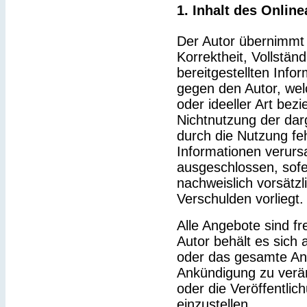
1. Inhalt des Onlin
Der Autor übernimmt k
Korrektheit, Vollständ
bereitgestellten Inf
gegen den Autor, wel
oder ideeller Art bez
Nichtnutzung der dar
durch die Nutzung feh
Informationen verurs
ausgeschlossen, sofe
nachweislich vorsätzl
Verschulden vorliegt.
Alle Angebote sind fr
Autor behält es sich a
oder das gesamte An
Ankündigung zu verä
oder die Veröffentlic
einzustellen.