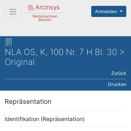
Arcinsys
Anmelden
Niedersachsen
Bremen
NLA OS, K, 100 Nr. 7 H Bl. 30 >
Original
Zurück
Drucken
Repräsentation
Identifikation (Repräsentation)