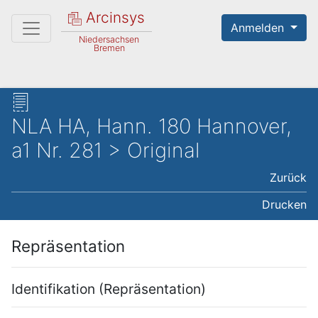
Arcinsys
Anmelden
Niedersachsen
Bremen
NLA HA, Hann. 180 Hannover,
a1 Nr. 281 > Original
Zurück
Drucken
Repräsentation
Identifikation (Repräsentation)