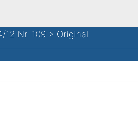
/12 Nr. 109 > Original