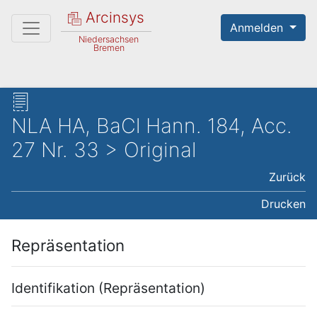
Arcinsys
Anmelden
Niedersachsen
Bremen
NLA HA, BaCl Hann. 184, Acc.
27 Nr. 33 > Original
Zurück
Drucken
Repräsentation
Identifikation (Repräsentation)