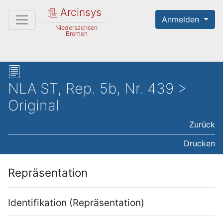
Arcinsys
Anmelden
Niedersachsen
Bremen
NLA ST, Rep. 5b, Nr. 439 >
Original
Zurück
Drucken
Repräsentation
Identifikation (Repräsentation)