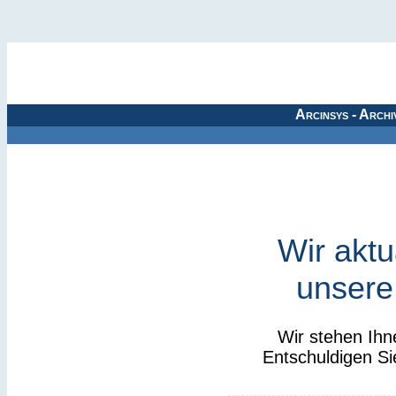
Arcinsys - Archi
Wir aktu
unsere
Wir stehen Ihn
Entschuldigen Si