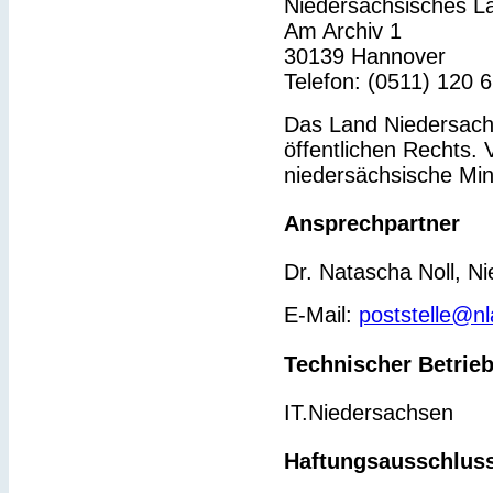
Niedersächsisches L
Am Archiv 1
30139 Hannover
Telefon: (0511) 120 
Das Land Niedersachs
öffentlichen Rechts. 
niedersächsische Min
Ansprechpartner
Dr. Natascha Noll, N
E-Mail:
poststelle@n
Technischer Betrie
IT.Niedersachsen
Haftungsausschlus