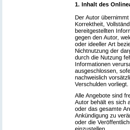
1. Inhalt des Onlin
Der Autor übernimmt k
Korrektheit, Vollständ
bereitgestellten Inf
gegen den Autor, wel
oder ideeller Art bez
Nichtnutzung der dar
durch die Nutzung feh
Informationen verurs
ausgeschlossen, sofe
nachweislich vorsätzl
Verschulden vorliegt.
Alle Angebote sind fr
Autor behält es sich a
oder das gesamte An
Ankündigung zu verä
oder die Veröffentlic
einzustellen.