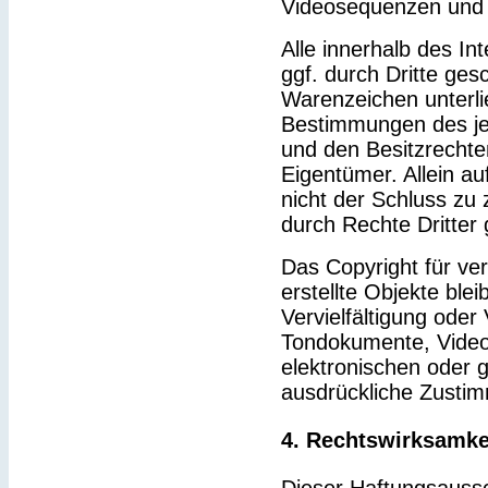
Videosequenzen und 
Alle innerhalb des I
ggf. durch Dritte ge
Warenzeichen unterl
Bestimmungen des je
und den Besitzrechte
Eigentümer. Allein a
nicht der Schluss zu
durch Rechte Dritter 
Das Copyright für ver
erstellte Objekte blei
Vervielfältigung ode
Tondokumente, Video
elektronischen oder g
ausdrückliche Zustim
4. Rechtswirksamke