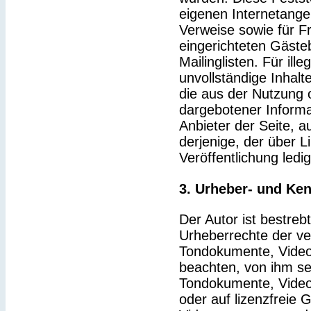
eigenen Internetange
Verweise sowie für F
eingerichteten Gäste
Mailinglisten. Für ille
unvollständige Inhal
die aus der Nutzung 
dargebotener Informat
Anbieter der Seite, a
derjenige, der über Li
Veröffentlichung ledig
3. Urheber- und Ke
Der Autor ist bestrebt
Urheberrechte der v
Tondokumente, Video
beachten, von ihm sel
Tondokumente, Video
oder auf lizenzfreie