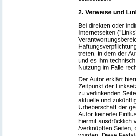
2. Verweise und Lin
Bei direkten oder ind
Internetseiten ("Link
Verantwortungsbereic
Haftungsverpflichtung
treten, in dem der Au
und es ihm technisch
Nutzung im Falle rech
Der Autor erklärt hie
Zeitpunkt der Linkset
zu verlinkenden Seit
aktuelle und zukünfti
Urheberschaft der gel
Autor keinerlei Einflu
hiermit ausdrücklich v
/verknüpften Seiten,
wurden. Diese Feststel