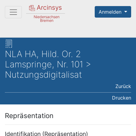
Arcinsys
Anmelden
Niedersachsen
Bremen
NLA HA, Hild. Or. 2
Lamspringe, Nr. 101 >
Nutzungsdigitalisat
Zurück
Drucken
Repräsentation
Identifikation (Repräsentation)