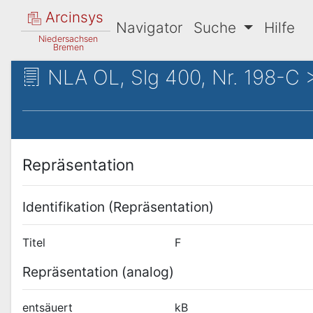
Arcinsys
Navigator
Suche
Hilfe
Niedersachsen
Bremen
NLA OL, Slg 400, Nr. 198-C >
Repräsentation
Identifikation (Repräsentation)
Titel
F
Repräsentation (analog)
entsäuert
kB