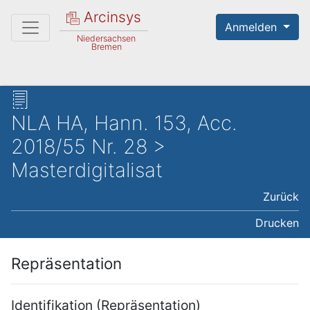
Arcinsys
Anmelden
Niedersachsen
Bremen
NLA HA, Hann. 153, Acc.
2018/55 Nr. 28 >
Masterdigitalisat
Zurück
Drucken
Repräsentation
Identifikation (Repräsentation)