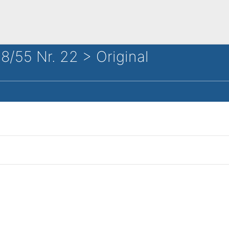
8/55 Nr. 22 > Original