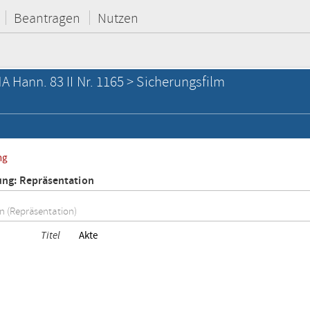
Beantragen
Nutzen
A Hann. 83 II Nr. 1165 > Sicherungsfilm
ng
ung: Repräsentation
on (Repräsentation)
Titel
Akte