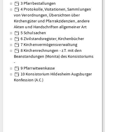
3 Pfarrbestallungen
4 Protokolle, Visitationen, Sammlungen
von Verordnungen, Übersichten über
Kirchengüter und Pfarrakzidenzien, andere
Akten und Handschriften allgemeiner Art
5 Schulsachen
6 Zivilstandsregister, Kirchenbücher
7 Kirchenvermögensverwaltung
8 Kirchenrechnungen - z.T. mit den
Beanstandungen (Monita) des Konsistoriums
-
9 Pfarrwitwenkasse
10 Konsistorium Hildesheim Augsburger
Konfession (A.C.)