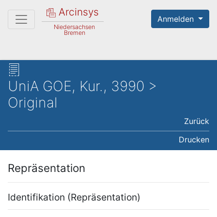
Arcinsys
Anmelden
Niedersachsen
Bremen
UniA GOE, Kur., 3990 >
Original
Zurück
Drucken
Repräsentation
Identifikation (Repräsentation)