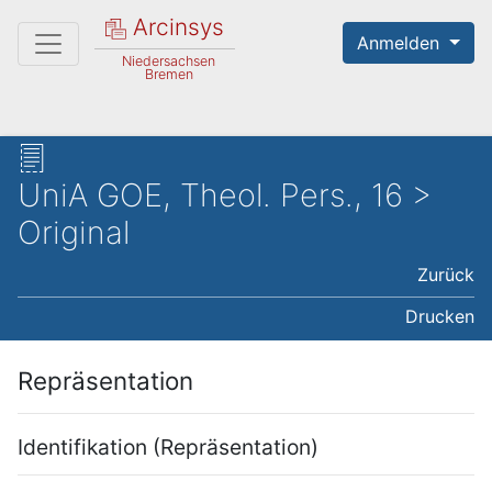
Arcinsys
Anmelden
Niedersachsen
Bremen
UniA GOE, Theol. Pers., 16 >
Original
Zurück
Drucken
Repräsentation
Identifikation (Repräsentation)