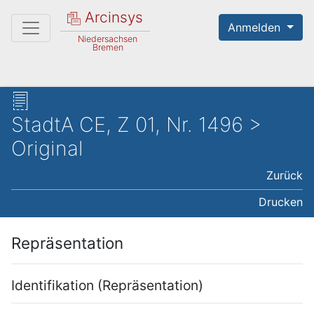
Arcinsys
Anmelden
Niedersachsen
Bremen
StadtA CE, Z 01, Nr. 1496 >
Original
Zurück
Drucken
Repräsentation
Identifikation (Repräsentation)