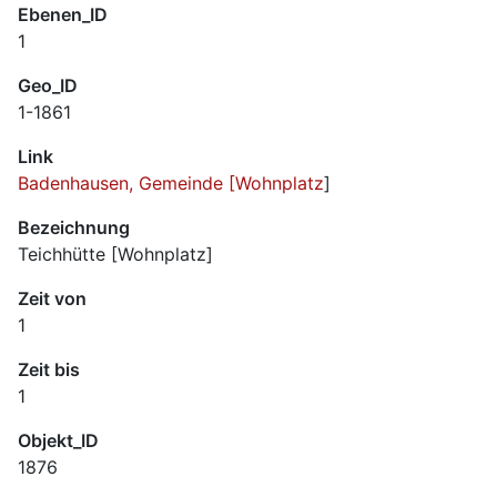
Ebenen_ID
1
Geo_ID
1-1861
Link
Badenhausen, Gemeinde [Wohnplatz
]
Bezeichnung
Teichhütte [Wohnplatz]
Zeit von
1
Zeit bis
1
Objekt_ID
1876