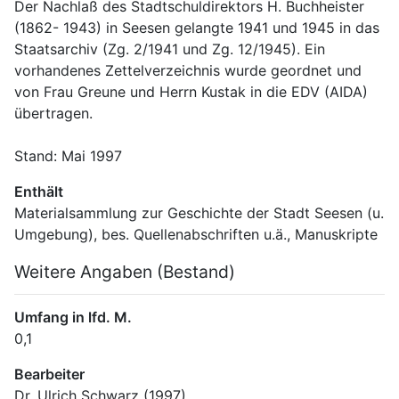
Der Nachlaß des Stadtschuldirektors H. Buchheister 
(1862- 1943) in Seesen gelangte 1941 und 1945 in das 
Staatsarchiv (Zg. 2/1941 und Zg. 12/1945). Ein 
vorhandenes Zettelverzeichnis wurde geordnet und 
von Frau Greune und Herrn Kustak in die EDV (AIDA) 
übertragen.
Stand: Mai 1997
Enthält
Materialsammlung zur Geschichte der Stadt Seesen (u. 
Umgebung), bes. Quellenabschriften u.ä., Manuskripte
Weitere Angaben (Bestand)
Umfang in lfd. M.
0,1
Bearbeiter
Dr. Ulrich Schwarz (1997)