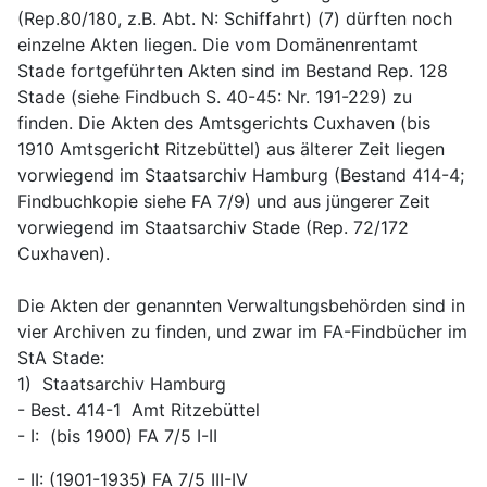
(Rep.80/180, z.B. Abt. N: Schiffahrt) (7) dürften noch 
einzelne Akten liegen. Die vom Domänenrentamt 
Stade fortgeführten Akten sind im Bestand Rep. 128 
Stade (siehe Findbuch S. 40-45: Nr. 191-229) zu 
finden. Die Akten des Amtsgerichts Cuxhaven (bis 
1910 Amtsgericht Ritzebüttel) aus älterer Zeit liegen 
vorwiegend im Staatsarchiv Hamburg (Bestand 414-4; 
Findbuchkopie siehe FA 7/9) und aus jüngerer Zeit 
vorwiegend im Staatsarchiv Stade (Rep. 72/172 
Cuxhaven).
Die Akten der genannten Verwaltungsbehörden sind in 
vier Archiven zu finden, und zwar im FA-Findbücher im 
StA Stade:
1)  Staatsarchiv Hamburg
- Best. 414-1  Amt Ritzebüttel
- I:  (bis 1900) FA 7/5 I-II
- II: (1901-1935) FA 7/5 III-IV