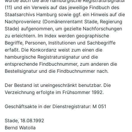
wurde auch die alte hamburgische Registratursignatur 
(11) und ein Verweis auf das jeweilige Findbuch des 
Staatsarchivs Hamburg sowie ggf. ein Hinweis auf die 
Nachprovenienz (Domänenrentamt Stade, Regierung 
Stade) aufgenommen, um gezielte Nachforschungen 
zu erleichtern. Im Index werden geographische 
Begriffe, Personen, Institutionen und Sachbegriffe 
erfaßt. Die Konkordanz weist zum einen die 
hamburgische Registratursignatur und die 
entsprechende Findbuchnummer, zum anderen die 
Bestellsignatur und die Findbuchnummer nach.
Der Bestand ist uneingeschränkt benutzbar. Die 
Verzeichnung erfolgte im Frühsommer 1992.
Geschäftsakte in der Dienstregistratur: M 051
Stade, 18.08.1992
Bernd Watolla