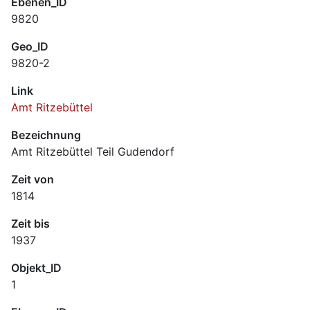
Ebenen_ID
9820
Geo_ID
9820-2
Link
Amt Ritzebüttel
Bezeichnung
Amt Ritzebüttel Teil Gudendorf
Zeit von
1814
Zeit bis
1937
Objekt_ID
1