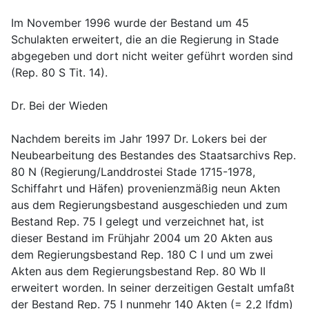
Im November 1996 wurde der Bestand um 45 
Schulakten erweitert, die an die Regierung in Stade 
abgegeben und dort nicht weiter geführt worden sind 
(Rep. 80 S Tit. 14).
Dr. Bei der Wieden
Nachdem bereits im Jahr 1997 Dr. Lokers bei der 
Neubearbeitung des Bestandes des Staatsarchivs Rep. 
80 N (Regierung/Landdrostei Stade 1715-1978, 
Schiffahrt und Häfen) provenienzmäßig neun Akten 
aus dem Regierungsbestand ausgeschieden und zum 
Bestand Rep. 75 I gelegt und verzeichnet hat, ist 
dieser Bestand im Frühjahr 2004 um 20 Akten aus 
dem Regierungsbestand Rep. 180 C I und um zwei 
Akten aus dem Regierungsbestand Rep. 80 Wb II 
erweitert worden. In seiner derzeitigen Gestalt umfaßt 
der Bestand Rep. 75 I nunmehr 140 Akten (= 2,2 lfdm) 