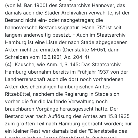
(von M. Bär, 1900) des Staatsarchivs Hannover, das 
damals auch die Stader Archivalien verwahrte, ist der 
Bestand nicht ein- oder nachgetragen; die 
hannoversche Bestandssignatur "Hann. 75" ist seit 
langem anderweitig besetzt. - Auch im Staatsarchiv 
Hamburg ist eine Liste der nach Stade abgegebenen 
Akten nicht zu ermitteln (Dienstakte M-051, darin 
Schreiben vom 16.6.1961, Az. 204-4).
(4)  Kausche, wie Anm. 1, S. 145: Das Staatsarchiv 
Hamburg übernahm bereits im Frühjahr 1937 von der 
Landherrenschaft auch die dort noch vorhandenen 
Akten des ehemaligen hamburgischen Amtes 
Ritzebüttel, nachdem die Regierung in Stade sich 
vorher die für die laufende Verwaltung noch 
brauchbaren Vorgänge herausgesucht hatte. Der 
Bestand war nach Auflösung des Amtes am 15.8.1935 
zum größten Teil nach Hamburg gebracht worden; nur 
ein kleiner Rest war damals bei der "Dienststelle des 