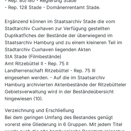
- Rep. 80/180 - Regierung Stade
- Rep. 128 Stade - Domänenrentamt Stade.
Ergänzend können im Staatsarchiv Stade die vom 
Stadtarchiv Cuxhaven zur Verfügung gestellten 
Duplikatfiches der Bestände der überwiegend im 
Staatsarchiv Hamburg und zu einem kleineren Teil im 
Stadtarchiv Cuxhaven liegenden Akten
StA Stade (Filmbestände)
Amt Ritzebüttel II - Rep. 75 II
Landherrenschaft Ritzebüttel - Rep. 75 III
eingesehen werden. - Auf die im Staatsarchiv 
Hamburg archivierten Aktenbestände der Ritzebütteler 
Gebietsverwaltung wird in der Beständeübersicht 
hingewiesen (10).
Verzeichnung und Erschließung
Bei dem geringen Umfang des Bestandes genügt 
vorerst eine Gliederung in 6 Gruppen. Mit jedem Titel 