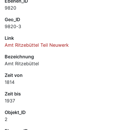
Ebenen_ID
9820
Geo_ID
9820-3
Link
Amt Ritzebüttel Teil Neuwerk
Bezeichnung
Amt Ritzebüttel
Zeit von
1814
Zeit bis
1937
Objekt_ID
2