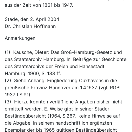
aus der Zeit von 1861 bis 1947.
Stade, den 2. April 2004
Dr. Christian Hoffmann
Anmerkungen
(1)  Kausche, Dieter: Das Groß-Hamburg-Gesetz und 
das Staatsarchiv Hamburg. In: Beiträge zur Geschichte 
des Staatsarchivs der Freien und Hansestadt 
Hamburg. 1960, S. 133 ff.
(2)  Siehe Anhang: Eingliederung Cuxhavens in die 
preußische Provinz Hannover am 1.4.1937 (vgl. RGBl. 
1937 I S.91)
(3)  Hierzu konnten verläßliche Angaben bisher nicht 
ermittelt werden. E. Weise gibt in seiner Stader 
Beständeübersicht (1964, S.267) keine Hinweise auf 
die Abgabe. In seinem handschriftlich ergänzten 
Exemplar der bis 1965 gültigen Beständeübersicht 