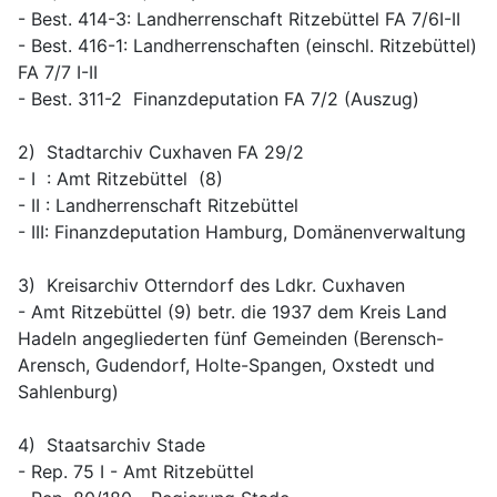
- Best. 414-3: Landherrenschaft Ritzebüttel FA 7/6I-II
- Best. 416-1: Landherrenschaften (einschl. Ritzebüttel) 
FA 7/7 I-II
- Best. 311-2  Finanzdeputation FA 7/2 (Auszug)
2)  Stadtarchiv Cuxhaven FA 29/2
- I  : Amt Ritzebüttel  (8)
- II : Landherrenschaft Ritzebüttel
- III: Finanzdeputation Hamburg, Domänenverwaltung
3)  Kreisarchiv Otterndorf des Ldkr. Cuxhaven
- Amt Ritzebüttel (9) betr. die 1937 dem Kreis Land 
Hadeln angegliederten fünf Gemeinden (Berensch-
Arensch, Gudendorf, Holte-Spangen, Oxstedt und 
Sahlenburg)
4)  Staatsarchiv Stade
- Rep. 75 I - Amt Ritzebüttel