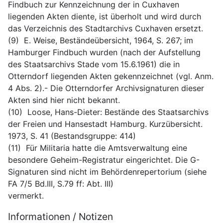
Findbuch zur Kennzeichnung der in Cuxhaven 
liegenden Akten diente, ist überholt und wird durch 
das Verzeichnis des Stadtarchivs Cuxhaven ersetzt.
(9)  E. Weise, Beständeübersicht, 1964, S. 267; im 
Hamburger Findbuch wurden (nach der Aufstellung 
des Staatsarchivs Stade vom 15.6.1961) die in 
Otterndorf liegenden Akten gekennzeichnet (vgl. Anm. 
4 Abs. 2).- Die Otterndorfer Archivsignaturen dieser 
Akten sind hier nicht bekannt.
(10)  Loose, Hans-Dieter: Bestände des Staatsarchivs 
der Freien und Hansestadt Hamburg. Kurzübersicht. 
1973, S. 41 (Bestandsgruppe: 414)
(11)  Für Militaria hatte die Amtsverwaltung eine 
besondere Geheim-Registratur eingerichtet. Die G-
Signaturen sind nicht im Behördenrepertorium (siehe 
FA 7/5 Bd.III, S.79 ff: Abt. III)
vermerkt.
Informationen / Notizen