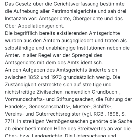
Das Gesetz über die Gerichtsverfassung bestimmte 
die Aufhebung aller Patrimonialgerichte und sah drei 
Instanzen vor: Amtsgerichte, Obergerichte und das 
Ober-Appellationsgericht.
Die begrifflich bereits existierenden Amtsgerichte 
wurden aus den Ämtern ausgegliedert und traten als 
selbständige und unabhängige Institutionen neben die 
Ämter. In aller Regel war der Sprengel des 
Amtsgerichts mit dem des Amts identisch.
An den Aufgaben des Amtsgerichts änderte sich 
zwischen 1852 und 1973 grundsätzlich wenig. Die 
Zuständigkeit erstreckte sich auf streitige und 
nichtstreitige Zivilsachen, namentlich Grundbuch-, 
Vormundschafts- und Stiftungssachen, die Führung der 
Handels-, Genossenschafts-, Muster-, Schiffs-, 
Vereins- und Güterrechtsregister (vgl. RGBl. 1898, S. 
771). In streitigen Vermögenssachen gehörte die Sache 
ab einer bestimmten Höhe des Streitwertes an vor die 
Ober- bzw. Landgerichte. Die Untersuchung und 