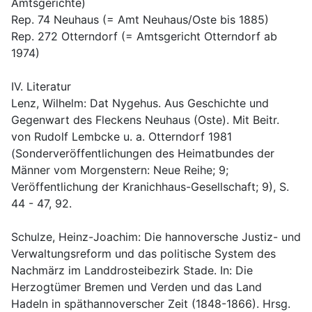
Amtsgerichte)
Rep. 74 Neuhaus (= Amt Neuhaus/Oste bis 1885)
Rep. 272 Otterndorf (= Amtsgericht Otterndorf ab 
1974)
IV. Literatur
Lenz, Wilhelm: Dat Nygehus. Aus Geschichte und 
Gegenwart des Fleckens Neuhaus (Oste). Mit Beitr. 
von Rudolf Lembcke u. a. Otterndorf 1981 
(Sonderveröffentlichungen des Heimatbundes der 
Männer vom Morgenstern: Neue Reihe; 9; 
Veröffentlichung der Kranichhaus-Gesellschaft; 9), S. 
44 - 47, 92. 
Schulze, Heinz-Joachim: Die hannoversche Justiz- und 
Verwaltungsreform und das politische System des 
Nachmärz im Landdrosteibezirk Stade. In: Die 
Herzogtümer Bremen und Verden und das Land 
Hadeln in späthannoverscher Zeit (1848-1866). Hrsg. 