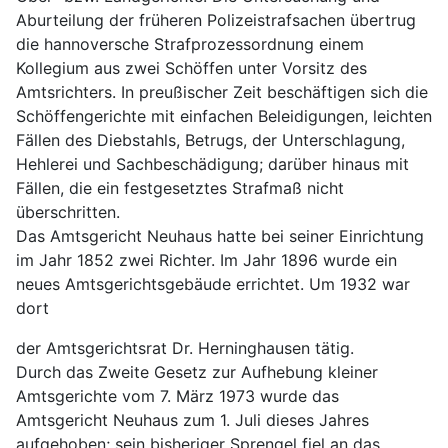
Aburteilung der früheren Polizeistrafsachen übertrug 
die hannoversche Strafprozessordnung einem 
Kollegium aus zwei Schöffen unter Vorsitz des 
Amtsrichters. In preußischer Zeit beschäftigen sich die 
Schöffengerichte mit einfachen Beleidigungen, leichten 
Fällen des Diebstahls, Betrugs, der Unterschlagung, 
Hehlerei und Sachbeschädigung; darüber hinaus mit 
Fällen, die ein festgesetztes Strafmaß nicht 
überschritten.
Das Amtsgericht Neuhaus hatte bei seiner Einrichtung 
im Jahr 1852 zwei Richter. Im Jahr 1896 wurde ein 
neues Amtsgerichtsgebäude errichtet. Um 1932 war 
dort
der Amtsgerichtsrat Dr. Herninghausen tätig.
Durch das Zweite Gesetz zur Aufhebung kleiner 
Amtsgerichte vom 7. März 1973 wurde das 
Amtsgericht Neuhaus zum 1. Juli dieses Jahres 
aufgehoben; sein bisheriger Sprengel fiel an das 