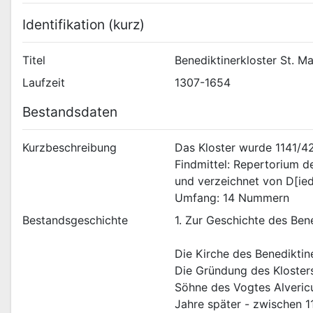
Identifikation (kurz)
Titel
Benediktinerkloster St. M
Laufzeit
1307-1654
Bestandsdaten
Kurzbeschreibung
Das Kloster wurde 1141/42
Findmittel: Repertorium de
und verzeichnet von D[ied
Umfang: 14 Nummern
Bestandsgeschichte
1. Zur Geschichte des Ben
Die Kirche des Benediktin
Die Gründung des Klosters
Söhne des Vogtes Alvericu
Jahre später - zwischen 