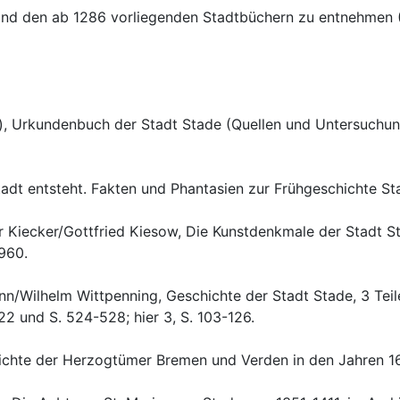
ind den ab 1286 vorliegenden Stadtbüchern zu entnehmen (H
 Urkundenbuch der Stadt Stade (Quellen und Untersuchunge
dt entsteht. Fakten und Phantasien zur Frühgeschichte Stad
r Kiecker/Gottfried Kiesow, Die Kunstdenkmale der Stadt S
960.
/Wilhelm Wittpenning, Geschichte der Stadt Stade, 3 Teile, i
22 und S. 524-528; hier 3, S. 103-126.
chte der Herzogtümer Bremen und Verden in den Jahren 1648