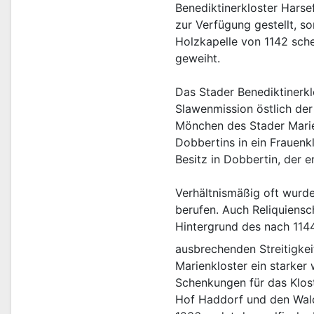
Benediktinerkloster Harse
zur Verfügung gestellt, s
Holzkapelle von 1142 sch
geweiht.
Das Stader Benediktinerklo
Slawenmission östlich der
Mönchen des Stader Marie
Dobbertins in ein Frauenk
Besitz in Dobbertin, der 
Verhältnismäßig oft wurde 
berufen. Auch Reliquiens
Hintergrund des nach 114
ausbrechenden Streitigke
Marienkloster ein starker 
Schenkungen für das Klost
Hof Haddorf und den Wald