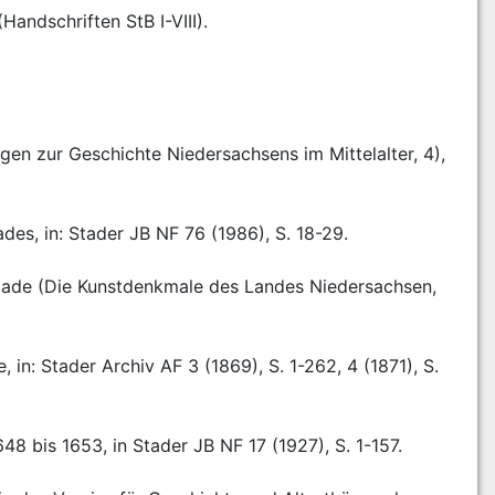
andschriften StB I-VIII).
n zur Geschichte Niedersachsens im Mittelalter, 4), 
es, in: Stader JB NF 76 (1986), S. 18-29.
tade (Die Kunstdenkmale des Landes Niedersachsen, 
n: Stader Archiv AF 3 (1869), S. 1-262, 4 (1871), S. 
 bis 1653, in Stader JB NF 17 (1927), S. 1-157.