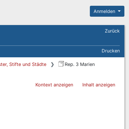
Anmelden
Zurück
Drucken
ter, Stifte und Städte
Rep. 3 Marien
Kontext anzeigen
Inhalt anzeigen