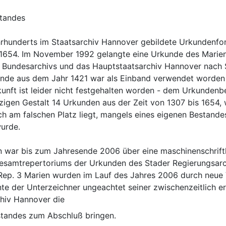
standes
rhunderts im Staatsarchiv Hannover gebildete Urkundenfond
s 1654. Im November 1992 gelangte eine Urkunde des Marien
 Bundesarchivs und das Hauptstaatsarchiv Hannover nach 
kunde aus dem Jahr 1421 war als Einband verwendet worden 
nft ist leider nicht festgehalten worden - dem Urkundenbe
etzigen Gestalt 14 Urkunden aus der Zeit von 1307 bis 1654
tlich am falschen Platz liegt, mangels eines eigenen Bestan
wurde.
 war bis zum Jahresende 2006 über eine maschinenschriftl
samtrepertoriums der Urkunden des Stader Regierungsarchi
ep. 3 Marien wurden im Lauf des Jahres 2006 durch neue V
e der Unterzeichner ungeachtet seiner zwischenzeitlich e
hiv Hannover die
tandes zum Abschluß bringen.