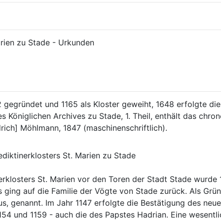
arien zu Stade - Urkunden
 gegründet und 1165 als Kloster geweiht, 1648 erfolgte die
s Königlichen Archives zu Stade, 1. Theil, enthält das chro
rich] Möhlmann, 1847 (maschinenschriftlich). 
ediktinerklosters St. Marien zu Stade
erklosters St. Marien vor den Toren der Stadt Stade wurde
 ging auf die Familie der Vögte von Stade zurück. Als Grü
s, genannt. Im Jahr 1147 erfolgte die Bestätigung des neue
1154 und 1159 - auch die des Papstes Hadrian. Eine wesent