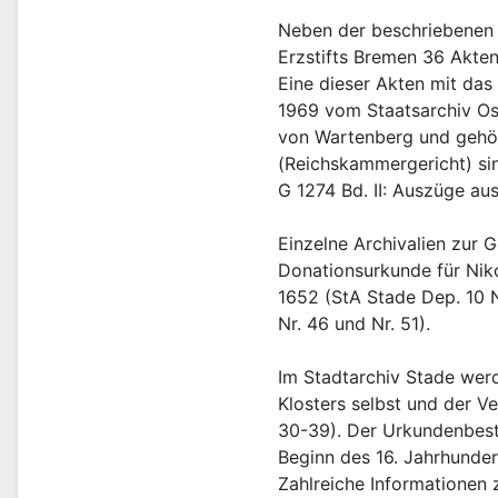
Neben der beschriebenen t
Erzstifts Bremen 36 Akten
Eine dieser Akten mit das
1969 vom Staatsarchiv Os
von Wartenberg und gehör
(Reichskammergericht) sind
G 1274 Bd. II: Auszüge au
Einzelne Archivalien zur G
Donationsurkunde für Niko
1652 (StA Stade Dep. 10 N
Nr. 46 und Nr. 51).
Im Stadtarchiv Stade werd
Klosters selbst und der V
30-39). Der Urkundenbesta
Beginn des 16. Jahrhunder
Zahlreiche Informationen 