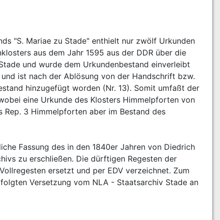
s "S. Mariae zu Stade" enthielt nur zwölf Urkunden 
klosters aus dem Jahr 1595 aus der DDR über die 
Stade und wurde dem Urkundenbestand einverleibt 
und ist nach der Ablösung von der Handschrift bzw. 
stand hinzugefügt worden (Nr. 13). Somit umfaßt der 
, wobei eine Urkunde des Klosters Himmelpforten von 
des Rep. 3 Himmelpforten aber im Bestand des 
iche Fassung des in den 1840er Jahren von Diedrich 
vs zu erschließen. Die dürftigen Regesten der 
ollregesten ersetzt und per EDV verzeichnet. Zum 
rfolgten Versetzung vom NLA - Staatsarchiv Stade an 