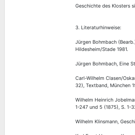
Geschichte des Klosters s
3. Literaturhinweise:
Jürgen Bohmbach (Bearb.),
Hildesheim/Stade 1981.
Jürgen Bohmbach, Eine Sta
Carl-Wilhelm Clasen/Oska
32), Textband, München 1
Wilhelm Heinrich Jobelmann
1-247 und 5 (1875), S. 1-3
Wilhelm Klinsmann, Geschi