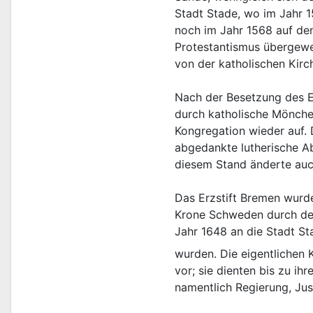
Stadt Stade, wo im Jahr 1
noch im Jahr 1568 auf den
Protestantismus übergewe
von der katholischen Kirc
Nach der Besetzung des E
durch katholische Mönche 
Kongregation wieder auf. 
abgedankte lutherische Ab
diesem Stand änderte auch
Das Erzstift Bremen wurde
Krone Schweden durch den
Jahr 1648 an die Stadt S
wurden. Die eigentlichen 
vor; sie dienten bis zu i
namentlich Regierung, Jus