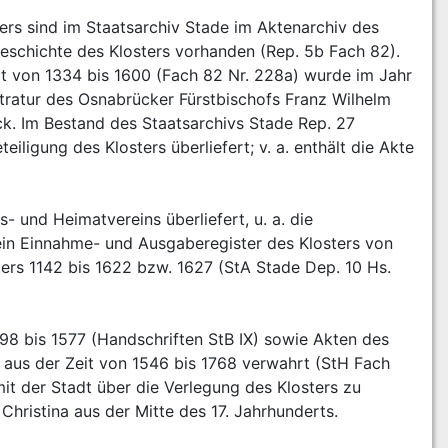
rs sind im Staatsarchiv Stade im Aktenarchiv des 
Geschichte des Klosters vorhanden (Rep. 5b Fach 82). 
it von 1334 bis 1600 (Fach 82 Nr. 228a) wurde im Jahr 
atur des Osnabrücker Fürstbischofs Franz Wilhelm 
 Im Bestand des Staatsarchivs Stade Rep. 27 
ligung des Klosters überliefert; v. a. enthält die Akte 
 und Heimatvereins überliefert, u. a. die 
in Einnahme- und Ausgaberegister des Klosters von 
ers 1142 bis 1622 bzw. 1627 (StA Stade Dep. 10 Hs. 
98 bis 1577 (Handschriften StB IX) sowie Akten des 
 aus der Zeit von 1546 bis 1768 verwahrt (StH Fach 
t der Stadt über die Verlegung des Klosters zu 
ristina aus der Mitte des 17. Jahrhunderts. 