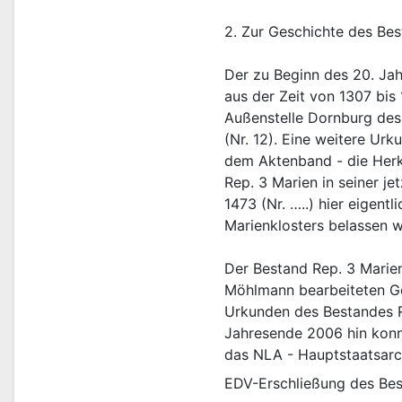
2. Zur Geschichte des Be
Der zu Beginn des 20. Jah
aus der Zeit von 1307 bi
Außenstelle Dornburg des
(Nr. 12). Eine weitere Ur
dem Aktenband - die Herku
Rep. 3 Marien in seiner j
1473 (Nr. …..) hier eigen
Marienklosters belassen 
Der Bestand Rep. 3 Marien
Möhlmann bearbeiteten Ge
Urkunden des Bestandes R
Jahresende 2006 hin konnt
das NLA - Hauptstaatsarc
EDV-Erschließung des Bes