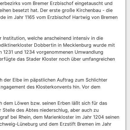
sterbezirks vom Bremer Erzbischof eingetauscht und 
ihen besetzt hat. Der erste große Kirchenbau - die 
rde im Jahr 1165 vom Erzbischof Hartwig von Bremen 
Institution, welche anscheinend intensiv in die 
diktinerkloster Dobbertin in Mecklenburg wurde mit 
chen 1231 und 1234 vorgenommenen Umwandlung 
erfügte das Stader Kloster noch über umfangreichen 
h der Elbe im päpstlichen Auftrag zum Schlichter 
ngagement des Klosterkonvents hin. Vor dem 
 dem Löwen bzw. seinen Erben läßt sich für das 
r Stelle des Abtes niederschlug, aber auch zu 
raf bei Rhein, dem Marienkloster im Jahr 1204 seinen 
chweig-Lüneburg und dem Erzstift Bremen im Jahr 