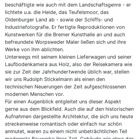
beschäftigte wie auch mit dem Landschaftsgenre - er 
lichtete u.a. die Heide, das Teufelsmoor, das 
Oldenburger Land ab - sowie der Schiffs- und 
Industriefotografie. Er fertigte Reproduktionen von 
Kunstwerken für die Bremer Kunsthalle an und auch 
befreundete Worpsweder Maler ließen sich und ihre 
Werke von ihm ablichten.
Unterwegs mit seinem kleinen Lieferwagen und seiner 
Laufbodenkamera aus Holz, also der Reisekamera wie 
sie zur Zeit der Jahrhundertwende üblich war, stellen 
wir uns Rudolph Stickelmann als einen den 
technischen Neuerungen der Zeit aufgeschlossenen 
modernen Menschen vor. 
Für einen Augenblick entgleitet uns dieser Aspekt 
gerne aus dem Blickfeld. Auch die auf den historischen 
Aufnahmen dargestellte Architektur, die sich uns heute 
streckenweise romantisch oder einfach nur schön 
anmutet, waren zu einem nicht unbeträchtlichen Teil 
modernste Bauwerke ihrer Zeit. Gebäude wie etwa das 