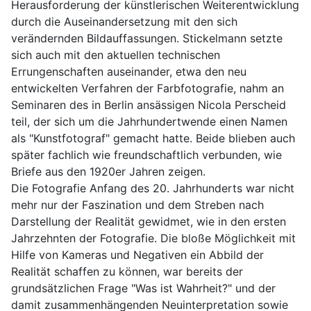
Herausforderung der künstlerischen Weiterentwicklung 
durch die Auseinandersetzung mit den sich 
verändernden Bildauffassungen. Stickelmann setzte 
sich auch mit den aktuellen technischen 
Errungenschaften auseinander, etwa den neu 
entwickelten Verfahren der Farbfotografie, nahm an 
Seminaren des in Berlin ansässigen Nicola Perscheid 
teil, der sich um die Jahrhundertwende einen Namen 
als "Kunstfotograf" gemacht hatte. Beide blieben auch 
später fachlich wie freundschaftlich verbunden, wie 
Briefe aus den 1920er Jahren zeigen. 
Die Fotografie Anfang des 20. Jahrhunderts war nicht 
mehr nur der Faszination und dem Streben nach 
Darstellung der Realität gewidmet, wie in den ersten 
Jahrzehnten der Fotografie. Die bloße Möglichkeit mit 
Hilfe von Kameras und Negativen ein Abbild der 
Realität schaffen zu können, war bereits der 
grundsätzlichen Frage "Was ist Wahrheit?" und der 
damit zusammenhängenden Neuinterpretation sowie 