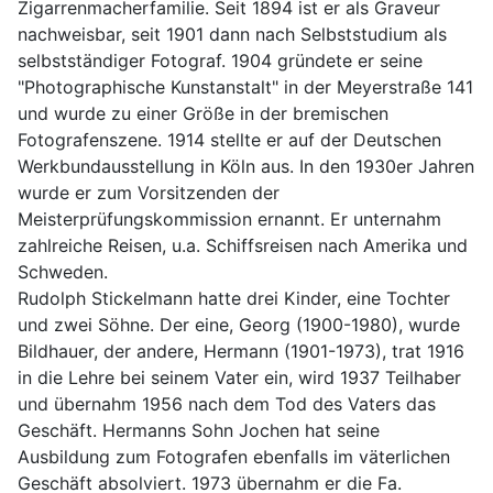
Zigarrenmacherfamilie. Seit 1894 ist er als Graveur 
nachweisbar, seit 1901 dann nach Selbststudium als 
selbstständiger Fotograf. 1904 gründete er seine 
"Photographische Kunstanstalt" in der Meyerstraße 141 
und wurde zu einer Größe in der bremischen 
Fotografenszene. 1914 stellte er auf der Deutschen 
Werkbundausstellung in Köln aus. In den 1930er Jahren 
wurde er zum Vorsitzenden der 
Meisterprüfungskommission ernannt. Er unternahm 
zahlreiche Reisen, u.a. Schiffsreisen nach Amerika und 
Schweden.
Rudolph Stickelmann hatte drei Kinder, eine Tochter 
und zwei Söhne. Der eine, Georg (1900-1980), wurde 
Bildhauer, der andere, Hermann (1901-1973), trat 1916 
in die Lehre bei seinem Vater ein, wird 1937 Teilhaber 
und übernahm 1956 nach dem Tod des Vaters das 
Geschäft. Hermanns Sohn Jochen hat seine 
Ausbildung zum Fotografen ebenfalls im väterlichen 
Geschäft absolviert. 1973 übernahm er die Fa. 