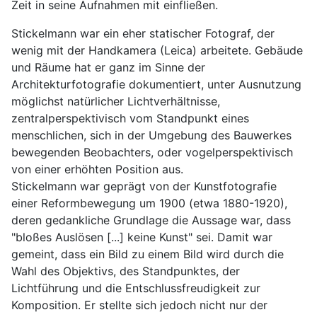
Zeit in seine Aufnahmen mit einfließen.
Stickelmann war ein eher statischer Fotograf, der 
wenig mit der Handkamera (Leica) arbeitete. Gebäude 
und Räume hat er ganz im Sinne der 
Architekturfotografie dokumentiert, unter Ausnutzung 
möglichst natürlicher Lichtverhältnisse, 
zentralperspektivisch vom Standpunkt eines 
menschlichen, sich in der Umgebung des Bauwerkes 
bewegenden Beobachters, oder vogelperspektivisch 
von einer erhöhten Position aus.
Stickelmann war geprägt von der Kunstfotografie 
einer Reformbewegung um 1900 (etwa 1880-1920), 
deren gedankliche Grundlage die Aussage war, dass 
"bloßes Auslösen [...] keine Kunst" sei. Damit war 
gemeint, dass ein Bild zu einem Bild wird durch die 
Wahl des Objektivs, des Standpunktes, der 
Lichtführung und die Entschlussfreudigkeit zur 
Komposition. Er stellte sich jedoch nicht nur der 