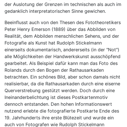
der Auslotung der Grenzen im technischen als auch im 
gedanklich interpretatorischen Sinne gewichen.
Beeinflusst auch von den Thesen des Fototheoretikers 
Peter Henry Emerson (1889) über das Abbilden von 
Realität, dem Abbilden menschlichen Sehens, und der 
Fotografie als Kunst hat Rudolph Stickelmann 
einerseits dokumentarisch, andererseits (in der "Not") 
alle Möglichkeiten der Handwerkskunst ausschöpfend 
gearbeitet. Als Beispiel dafür kann man das Foto des 
Rolands durch den Bogen der Rathausarkaden 
betrachten. Ein schönes Bild, aber schon damals nicht 
realisierbar, da die Rathausarkaden durch eine eiserne 
Querverstrebung gestützt werden. Doch durch eine 
Ineinanderbelichtung ist dieses Postkartenmotiv 
dennoch entstanden. Den hohen Informationswert 
nutzend erlebte die fotografierte Postkarte Ende des 
19. Jahrhunderts ihre erste Blütezeit und wurde ein 
auch von Fotografen wie Rudolph Stickelmann 