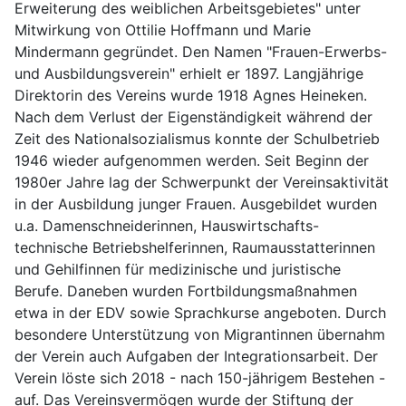
Erweiterung des weiblichen Arbeitsgebietes" unter 
Mitwirkung von Ottilie Hoffmann und Marie 
Mindermann gegründet. Den Namen "Frauen-Erwerbs- 
und Ausbildungsverein" erhielt er 1897. Langjährige 
Direktorin des Vereins wurde 1918 Agnes Heineken. 
Nach dem Verlust der Eigenständigkeit während der 
Zeit des Nationalsozialismus konnte der Schulbetrieb 
1946 wieder aufgenommen werden. Seit Beginn der 
1980er Jahre lag der Schwerpunkt der Vereinsaktivität 
in der Ausbildung junger Frauen. Ausgebildet wurden 
u.a. Damenschneiderinnen, Hauswirtschafts-
technische Betriebshelferinnen, Raumausstatterinnen 
und Gehilfinnen für medizinische und juristische 
Berufe. Daneben wurden Fortbildungsmaßnahmen 
etwa in der EDV sowie Sprachkurse angeboten. Durch 
besondere Unterstützung von Migrantinnen übernahm 
der Verein auch Aufgaben der Integrationsarbeit. Der 
Verein löste sich 2018 - nach 150-jährigem Bestehen - 
auf. Das Vereinsvermögen wurde der Stiftung der 