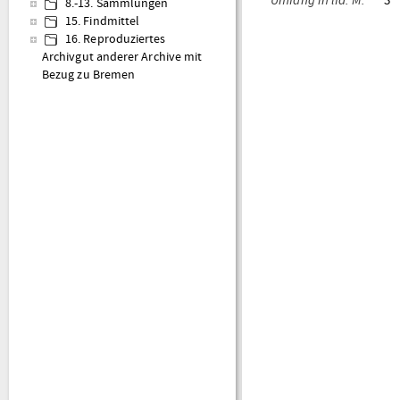
8.-13. Sammlungen
15. Findmittel
16. Reproduziertes
Archivgut anderer Archive mit
Bezug zu Bremen