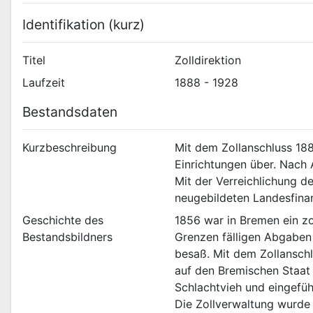
Identifikation (kurz)
Titel
Zolldirektion
Laufzeit
1888 - 1928
Bestandsdaten
Kurzbeschreibung
Mit dem Zollanschluss 188
Einrichtungen über. Nach 
Mit der Verreichlichung de
neugebildeten Landesfinan
Geschichte des
1856 war in Bremen ein zo
Bestandsbildners
Grenzen fälligen Abgaben
besaß. Mit dem Zollanschl
auf den Bremischen Staat
Schlachtvieh und eingefüh
Die Zollverwaltung wurde 