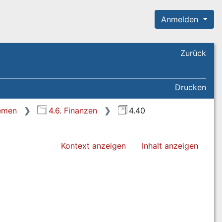
Anmelden
Zurück
Drucken
remen
4.6. Finanzen
4.40
Kontext anzeigen
Inhalt anzeigen