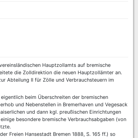
vereinsländischen Hauptzollamts auf bremische 
tete die Zolldirektion die neuen Hauptzollämter an. 
ur Abteilung II für Zölle und Verbrauchsteuern im 
 eigentlich beim Überschreiten der bremischen 
erhob und Nebenstellen in Bremerhaven und Vegesack 
iserlichen und dann kgl. preußischen Einrichtungen 
h einige besondere bremische Verbrauchsabgaben (von 
tzte.
er Freien Hansestadt Bremen 1888, S. 165 ff.) so 