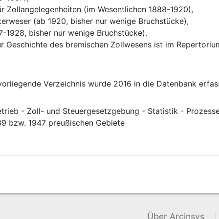
 für Zollangelegenheiten (im Wesentlichen 1888-1920),
Unterweser (ab 1920, bisher nur wenige Bruchstücke),
1857-1928, bisher nur wenige Bruchstücke).
ur Geschichte des bremischen Zollwesens ist im Repertorium zu
vorliegende Verzeichnis wurde 2016 in die Datenbank erfasst
trieb - Zoll- und Steuergesetzgebung - Statistik - Prozesse
939 bzw. 1947 preußischen Gebiete
Über Arcinsys