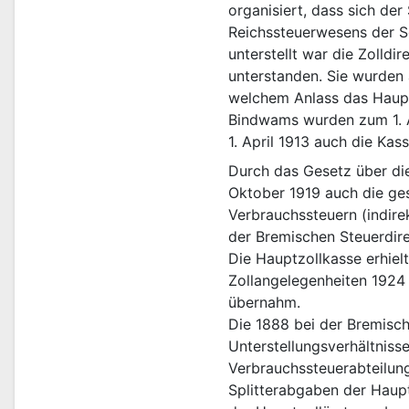
organisiert, dass sich de
Reichssteuerwesens der S
unterstellt war die Zolld
unterstanden. Sie wurden 
welchem Anlass das Haupt
Bindwams wurden zum 1. A
1. April 1913 auch die Ka
Durch das Gesetz über die
Oktober 1919 auch die ges
Verbrauchssteuern (indire
der Bremischen Steuerdire
Die Hauptzollkasse erhiel
Zollangelegenheiten 1924 
übernahm.
Die 1888 bei der Bremisc
Unterstellungsverhältnis
Verbrauchssteuerabteilung
Splitterabgaben der Haupt