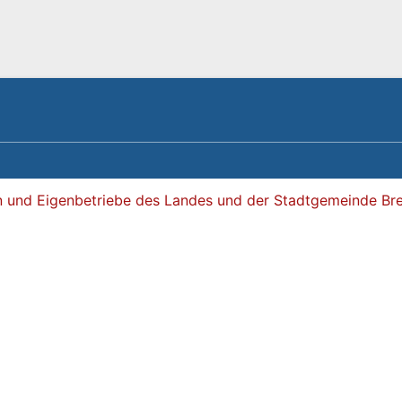
len und Eigenbetriebe des Landes und der Stadtgemeinde B