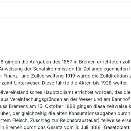
8 gingen die Aufgaben des 1857 in Bremen errichteten zoll
Anweisung der Senatskommission für Zollangelegenheiten lei
r Finanz- und Zollverwaltung 1919 wurde die Zolldirektion z
zamt Unterweser. Diese führte die Akten bis 1928 weiter.
llvereinsländisches Hauptzollamt errichtet worden, das die
 aus Vereinfachungsgründen an der Weser und am Bahnhof 
uss Bremens am 15. Oktober 1888 gingen diese zeitweise ka
 über, der gleichzeitig die alten Konsumtionsabgaben durc
rtem Fleisch, Zuschlag zur Reichsbrausteuer) teilweise erse
in Bremen durch das Gesetz vom 3. Juli 1888 (Gesetzblatt d