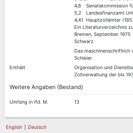
4,8	Senatskommission
5,2	Landesfinanzamt 
4,41	Hauptzollämter (
Ein Literaturverzeichnis z
Bremen, September 1975
Schwarz
Das maschinenschriftlich 
Schleier
Enthält
Organisation und Dienstbe
Zollverwaltung der bis 1
Weitere Angaben (Bestand)
Umfang in lfd. M.
13
English
Deutsch