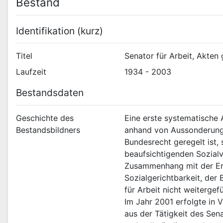
Bestand
Identifikation (kurz)
Titel
Senator für Arbeit, Akte
Laufzeit
1934 - 2003
Bestandsdaten
Geschichte des
Eine erste systematische 
Bestandsbildners
anhand von Aussonderungsl
Bundesrecht geregelt ist, 
beaufsichtigenden Sozialv
Zusammenhang mit der Ers
Sozialgerichtbarkeit, der
für Arbeit nicht weiterge
Im Jahr 2001 erfolgte in
aus der Tätigkeit des Sena