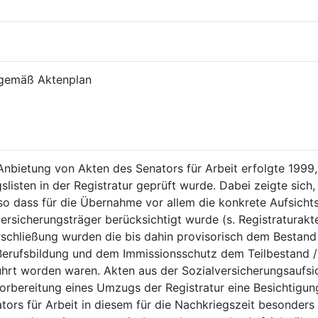
n gemäß Aktenplan
Anbietung von Akten des Senators für Arbeit erfolgte 1999, 
isten in der Registratur geprüft wurde. Dabei zeigte sich
so dass für die Übernahme vor allem die konkrete Aufsichtst
ersicherungsträger berücksichtigt wurde (s. Registraturakt
chließung wurden die bis dahin provisorisch dem Bestand z
 Berufsbildung und dem Immissionsschutz dem Teilbestand /1
führt worden waren. Akten aus der Sozialversicherungsaufsi
 Vorbereitung eines Umzugs der Registratur eine Besichtig
tors für Arbeit in diesem für die Nachkriegszeit besonders 