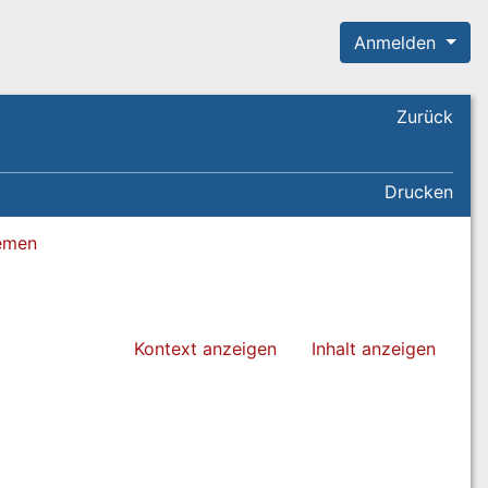
Anmelden
Zurück
Drucken
remen
Kontext anzeigen
Inhalt anzeigen