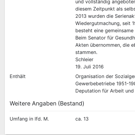
und vollständig angebote
diesem Zeitpunkt als selb
2013 wurden die Serienakt
Wiedergutmachung, seit 19
besteht eine gemeinsame 
Beim Senator für Gesundh
Akten übernommen, die ebe
stammen.
Schleier
19. Juli 2016
Enthält
Organisation der Sozialge
Gewerbebetriebe 1951-198
Deputation für Arbeit un
Weitere Angaben (Bestand)
Umfang in lfd. M.
ca. 13