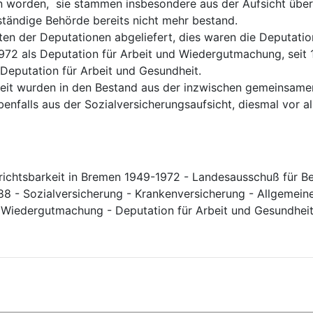
n worden,  sie stammen insbesondere aus der Aufsicht übe
ständige Behörde bereits nicht mehr bestand. 
en der Deputationen abgeliefert, dies waren die Deputation 
72 als Deputation für Arbeit und Wiedergutmachung, seit 19
Deputation für Arbeit und Gesundheit.
eit wurden in den Bestand aus der inzwischen gemeinsamen 
nfalls aus der Sozialversicherungsaufsicht, diesmal vor all
richtsbarkeit in Bremen 1949-1972 - Landesausschuß für Be
8 - Sozialversicherung - Krankenversicherung - Allgemeine
d Wiedergutmachung - Deputation für Arbeit und Gesundheit