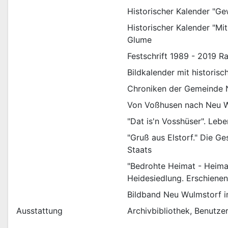
Historischer Kalender "Ge
Historischer Kalender "Mi
Glume
Festschrift 1989 - 2019 
Bildkalender mit historis
Chroniken der Gemeinde 
Von Voßhusen nach Neu Wu
"Dat is'n Vosshüser". Le
"Gruß aus Elstorf." Die G
Staats
"Bedrohte Heimat - Heimat
Heidesiedlung. Erschiene
Bildband Neu Wulmstorf i
Ausstattung
Archivbibliothek, Benutze