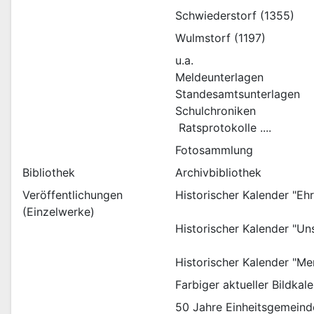
Schwiederstorf (1355)
Wulmstorf (1197)
u.a. 
Meldeunterlagen
Standesamtsunterlagen
Schulchroniken 
 Ratsprotokolle ....
Fotosammlung
Bibliothek
Archivbibliothek
Veröffentlichungen
Historischer Kalender "Eh
(Einzelwerke)
Historischer Kalender "Un
Historischer Kalender "Me
Farbiger aktueller Bildka
50 Jahre Einheitsgemein