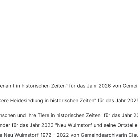
renamt in historischen Zeiten" für das Jahr 2026 von Geme
sere Heidesiedlung in historischen Zeiten" für das Jahr 2
nschen und ihre Tiere in historischen Zeiten" für das Jah
lender für das Jahr 2023 "Neu Wulmstorf und seine Ortstei
de Neu Wulmstorf 1972 - 2022 von Gemeindearchivarin Cla