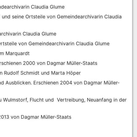
ndearchivarin Claudia Glume
 und seine Ortsteile von Gemeindearchivarin Claudia 
archivarin Claudia Glume
Ortsteile von Gemeindearchivarin Claudia Glume
lm Marquardt
Erschienen 2000 von Dagmar Müller-Staats
von Rudolf Schmidt und Marta Höper
 und Ausblicken. Erschienen 2004 von Dagmar Müller-
 Wulmstorf, Flucht und  Vertreibung, Neuanfang in der 
 2013 von Dagmar Müller-Staats