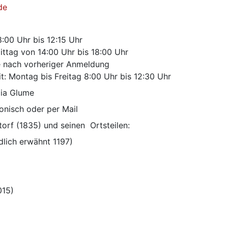
de
:00 Uhr bis 12:15 Uhr 
tag von 14:00 Uhr bis 18:00 Uhr
e nach vorheriger Anmeldung
it: Montag bis Freitag 8:00 Uhr bis 12:30 Uhr
dia Glume
onisch oder per Mail
orf (1835) und seinen  Ortsteilen:
dlich erwähnt 1197)
015)