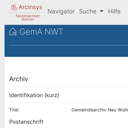
Arcinsys
Navigator
Suche
Hilfe
Niedersachsen
Bremen
GemA NWT
Archiv
Identifikation (kurz)
Titel
Gemeindearchiv Neu Wul
Postanschrift