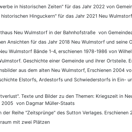
werbe in historischen Zeiten" für das Jahr 2022 von Gemei
t historischen Hinguckern" für das Jahr 2021 Neu Wulmstorf
Rathaus Neu Wulmstorf in der Bahnhofstraße  von Gemeinde
chen Ansichten für das Jahr 2018 Neu Wulmstorf und seine 
Neu Wulmstorf Bände 1-4, erschienen 1978-1986 von Wilhe
lmstorf. Geschichte einer Gemeinde und ihrer Ortsteile. 
bensbilder aus dem alten Neu Wulmstorf, Erschienen 2004 
eschichte Elstorfs, Ardestorfs und Schwiederstorfs in Ein-
verlust". Texte und Bilder zu den Themen: Kriegszeit in Neu
n 2005  von Dagmar Müller-Staats
n der Reihe "Zeitsprünge" des Sutton Verlages. Erschienen
rraum mit zwei Plätzen